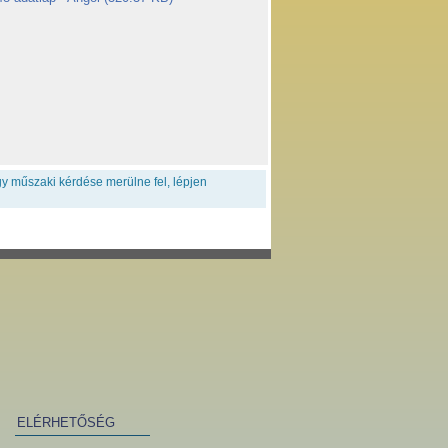
 műszaki kérdése merülne fel, lépjen
ELÉRHETŐSÉG